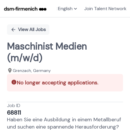
English
Join Talent Network
Single
Position
View All Jobs
Maschinist Medien
(m/w/d)
Grenzach​, Germany
No longer accepting applications.
Job ID
68811
Haben Sie eine Ausbildung in einem Metallberuf
und suchen eine spannende Herausforderung?