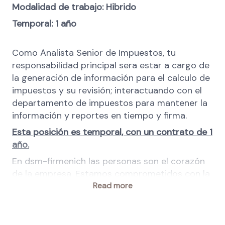
Modalidad de trabajo: Hibrido
Temporal: 1 año
Como Analista Senior de Impuestos, tu
responsabilidad principal sera estar a cargo de
la generación de información para el calculo de
impuestos y su revisión; interactuando con el
departamento de impuestos para mantener la
información y reportes en tiempo y firma.
Esta posición es temporal, con un contrato de 1
año.
En dsm-firmenich las personas son el corazón
de la empresa. Estamos comprometidos con la
igualdad de oportunidades de empleo y
Read more
valoramos la diversidad en el lugar de trabajo.