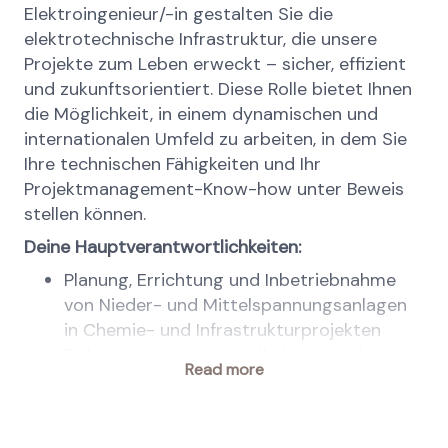
Elektroingenieur/-in gestalten Sie die
elektrotechnische Infrastruktur, die unsere
Projekte zum Leben erweckt – sicher, effizient
und zukunftsorientiert. Diese Rolle bietet Ihnen
die Möglichkeit, in einem dynamischen und
internationalen Umfeld zu arbeiten, in dem Sie
Ihre technischen Fähigkeiten und Ihr
Projektmanagement-Know-how unter Beweis
stellen können.
Deine Hauptverantwortlichkeiten:
Planung, Errichtung und Inbetriebnahme
von Nieder- und Mittelspannungsanlagen
in Chemie- und Infrastrukturprojekten
Dokumentation, Instandhaltung und
Read more
Optimierung elektrotechnischer
Einrichtungen
Überwachung des Montagepersonals und