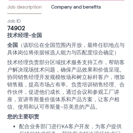
Job description
Company and benefits
Job ID
74902
技术经理
-
全国
全国
（该职位在全国范围内开放，最终任职地点与
具体岗位将依据候选人能力与匹配度综合确定）
技术经理负责部分区域技术服务支持工作，帮助客
户解决现场技术问题，确保产品效果和价值呈现。
协同销售经理开发规模牧场和树立标杆客户，增加
销售额，提高市场占有率。负责培训销售经理、合
作伙伴，促进他们成长，通过会议和参观工厂讲
座，宣讲帝斯曼价值体系和产品方案，让客户相
信、使用和认可帝斯曼
-
芬美意的产品。
您的主要职责
配合业务部门进行
KA
客户开发，为客户提供