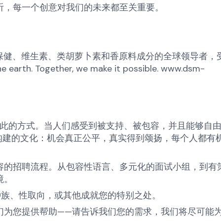
听，每一个创意对我们的未来都至关重要。
保健、维生素、类胡萝卜素和香原料成分的全球领导者，
he earth. Together, we make it possible. www.dsm-
此的方式。当人们感受到被支持、被包容，并且能够自
构建的文化：机会真正公平，真实得到颂扬，每个人都有
容的招聘流程。从包容性语言、多元化的面试小组，到有
境。
种族、性取向，或其他成就您的特别之处。
们为您提供帮助
——
请告诉我们您的需求，我们将尽可能