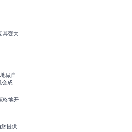
受其强大
由地做自
机会成
策略地开
为您提供