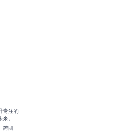
升专注的
未来。
、跨团