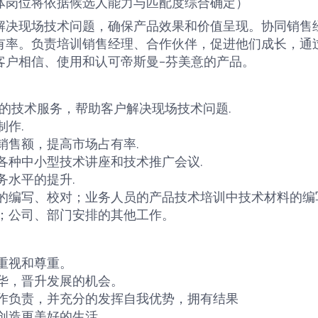
体岗位将依据候选人能力与匹配度综合确定）
解决现场技术问题，确保产品效果和价值呈现。协同销售
有率。负责培训销售经理、合作伙伴，促进他们成长，通
客户相信、使用和认可帝斯曼
-
芬美意的产品。
的技术服务，帮助客户解决现场技术问题
.
制作
.
销售额，提高市场占有率
.
各种中小型技术讲座和技术推广会议
.
务水平的提升
.
的编写、校对；业务人员的产品技术培训中技术材料的编
；公司、部门安排的其他工作。
重视和尊重。
华，晋升发展的机会。
作负责，并充分的发挥自我优势，拥有结果
创造更美好的生活。