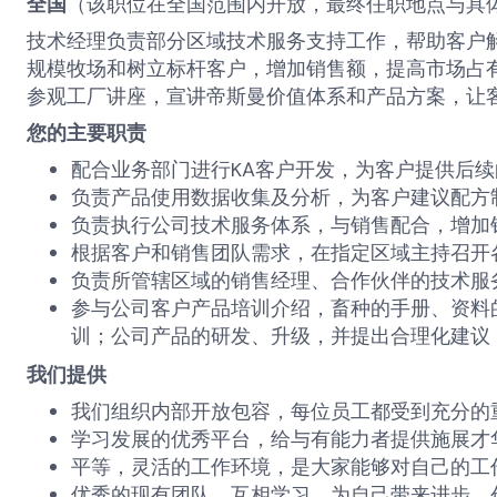
全国
（该职位在全国范围内开放，最终任职地点与具
技术经理负责部分区域技术服务支持工作，帮助客户
规模牧场和树立标杆客户，增加销售额，提高市场占
参观工厂讲座，宣讲帝斯曼价值体系和产品方案，让
您的主要职责
配合业务部门进行
KA
客户开发，为客户提供后续
负责产品使用数据收集及分析，为客户建议配方
负责执行公司技术服务体系，与销售配合，增加
根据客户和销售团队需求，在指定区域主持召开
负责所管辖区域的销售经理、合作伙伴的技术服
参与公司客户产品培训介绍，畜种的手册、资料
训；公司产品的研发、升级，并提出合理化建议
我们提供
我们组织内部开放包容，每位员工都受到充分的
学习发展的优秀平台，给与有能力者提供施展才
平等，灵活的工作环境，是大家能够对自己的工
优秀的现有团队，互相学习，为自己带来进步，