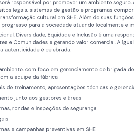
será responsável por promover um ambiente seguro, s
itos legais, sistemas de gestão e programas comport
ransformação cultural em SHE. Além de suas funções 
o progresso para a sociedade atuando localmente e 
ional. Diversidade, Equidade e Inclusão é uma respo
ientes e Comunidades e gerando valor comercial. A ig
 a autenticidade é celebrada.
mbiente, com foco em gerenciamento de brigada de em
com a equipe da fábrica
ais de treinamento, apresentações técnicas e gerenci
ento junto aos gestores e áreas
rmas, rondas e inspeções de segurança
gais
amas e campanhas preventivas em SHE