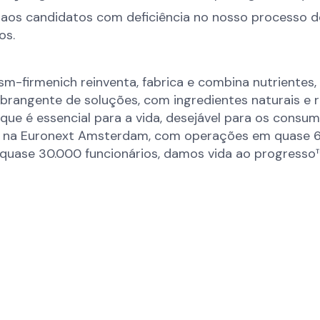
os candidatos com deficiência no nosso processo de
nos.
m-firmenich reinventa, fabrica e combina nutrientes, 
ngente de soluções, com ingredientes naturais e ren
que é essencial para a vida, desejável para os consum
 na Euronext Amsterdam, com operações em quase 60 p
quase 30.000 funcionários, damos vida ao progresso™ 