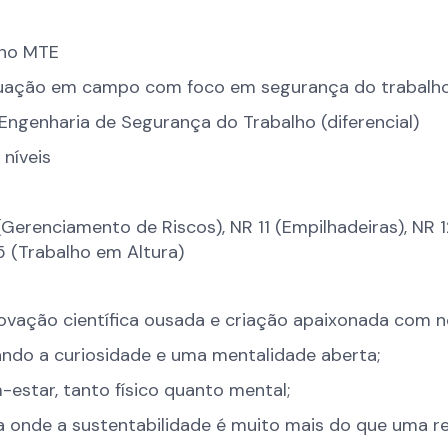
o no MTE
tuação em campo com foco em segurança do trabalh
Engenharia de Segurança do Trabalho (diferencial)
 níveis
erenciamento de Riscos), NR 11 (Empilhadeiras), NR 
5 (Trabalho em Altura)
novação científica ousada e criação apaixonada com n
ando a curiosidade e uma mentalidade aberta;
-estar, tanto físico quanto mental;
onde a sustentabilidade é muito mais do que uma rei