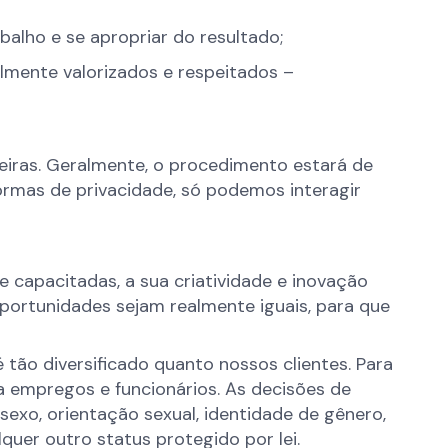
balho e se apropriar do resultado;
lmente valorizados e respeitados –
reiras. Geralmente, o procedimento estará de
ormas de privacidade, só podemos interagir
 capacitadas, a sua criatividade e inovação
portunidades sejam realmente iguais, para que
tão diversificado quanto nossos clientes. Para
a empregos e funcionários. As decisões de
exo, orientação sexual, identidade de gênero,
lquer outro status protegido por lei.