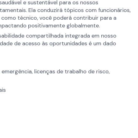
audável e sustentável para os nossos
amentais. Ela conduzirá tópicos com funcionários,
como técnico, você poderá contribuir para a
impactando positivamente globalmente.
nsabilidade compartilhada integrada em nosso
ualdade de acesso às oportunidades é um dado
ergência, licenças de trabalho de risco,
ais