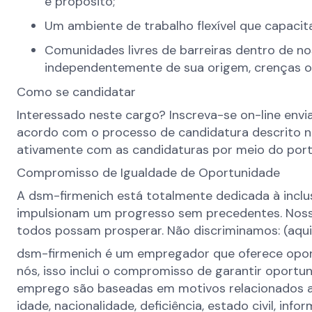
e propósito;
Um ambiente de trabalho flexível que capacit
Comunidades livres de barreiras dentro de no
independentemente de sua origem, crenças o
Como se candidatar
Interessado neste cargo? Inscreva-se on-line envi
acordo com o processo de candidatura descrito no
ativamente com as candidaturas por meio do port
Compromisso de Igualdade de Oportunidade
A dsm-firmenich está totalmente dedicada à inclu
impulsionam um progresso sem precedentes. Nosso 
todos possam prosperar. Não discriminamos: (aqu
dsm-firmenich é um empregador que oferece oportu
nós, isso inclui o compromisso de garantir oport
emprego são baseadas em motivos relacionados ao t
idade, nacionalidade, deficiência, estado civil, in