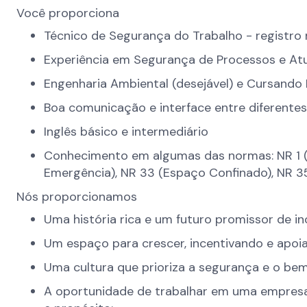
Você proporciona
Técnico de Segurança do Trabalho - registr
Experiência em Segurança de Processos e A
Engenharia Ambiental (desejável) e Cursando 
Boa comunicação e interface entre diferentes
Inglês básico e intermediário
Conhecimento em algumas das normas: NR 1 (G
Emergência), NR 33 (Espaço Confinado), NR 3
Nós proporcionamos
Uma história rica e um futuro promissor de i
Um espaço para crescer, incentivando e apoi
Uma cultura que prioriza a segurança e o bem
A oportunidade de trabalhar em uma empresa 