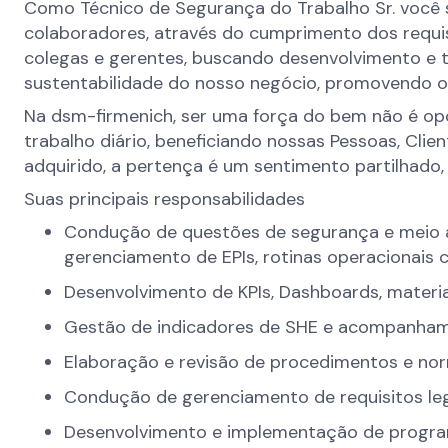
Como Técnico de Segurança do Trabalho Sr. você 
colaboradores, através do cumprimento dos requis
colegas e gerentes, buscando desenvolvimento e t
sustentabilidade do nosso negócio, promovendo 
Na dsm-firmenich, ser uma força do bem não é opc
trabalho diário, beneficiando nossas Pessoas, Cl
adquirido, a pertença é um sentimento partilhado,
Suas principais responsabilidades
Condução de questões de segurança e meio a
gerenciamento de EPIs, rotinas operacionais 
Desenvolvimento de KPIs, Dashboards, materi
Gestão de indicadores de SHE e acompanham
Elaboração e revisão de procedimentos e no
Condução de gerenciamento de requisitos le
Desenvolvimento e implementação de progr