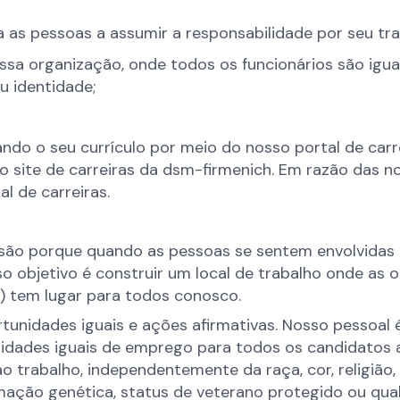
a as pessoas a assumir a responsabilidade por seu tra
ssa organização, onde todos os funcionários são igua
u identidade;
ando o seu currículo por meio do nosso portal de car
 site de carreiras da dsm-firmenich. Em razão das n
al de carreiras.
são porque quando as pessoas se sentem envolvidas e
objetivo é construir um local de trabalho onde as o
i) tem lugar para todos conosco.
nidades iguais e ações afirmativas. Nosso pessoal é 
unidades iguais de emprego para todos os candidatos 
rabalho, independentemente da raça, cor, religião, s
formação genética, status de veterano protegido ou qua