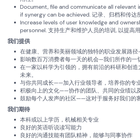
Document, file and communicate all relevant
if synergy can be achieved. 
Increase levels of user knowledge and owners
personnel. 支持生产和维护人员的培训, 以
我们提供
在健康、营养和美丽领域的独特的职业发展路径
影响数百万消费者每一天的机会—我们所作的一
在一家以科学为引领的，拥有前沿的科研和创造
未来。
与你共同成长——加入行业领导者，培养你的专
积极向上的文化——协作的团队、共同的业绩以
鼓励每个人发声的社区——这对于服务好我们的
我们期待
本科或以上学历，机械相关专业
良好的英语听说读写能力
良好的沟通技能有团队精神，能够与同事协作