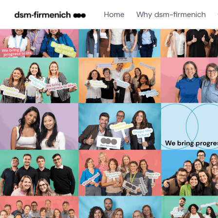
Home
Why dsm-firmenich
Single
Position