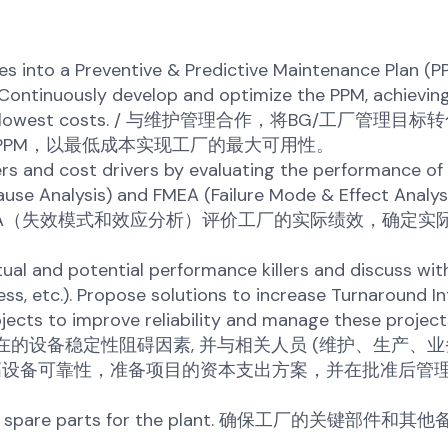
 into a Preventive & Predictive Maintenance Plan (PP
ontinuously develop and optimize the PPM, achievin
ainst the lowest costs. / 与维护管理合作，将BG/工厂管理目
PPM，以最低成本实现工厂的最大可用性。
lers and cost drivers by evaluating the performance of
ause Analysis) and FMEA (Failure Mode & Effect Analysi
EA（失效模式和效应分析）评价工厂的实际绩效，确定实
tual and potential performance killers and discuss wit
s, etc.). Propose solutions to increase Turnaround Int
jects to improve reliability and manage these project
和潜在的设备稳定性阻碍因素, 并与相关人员 (维护、生产、业
高设备可靠性，准备项目的资本支出方案，并在批准后管
and other spare parts for the plant. 确保工厂的关键部件