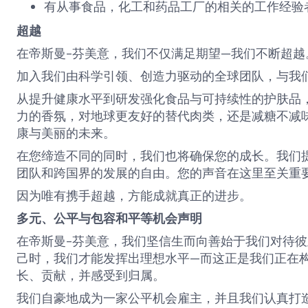
有从事食品，化工和药品工厂的相关的工作经验
超越
在帝斯曼-芬美意，我们不仅满足期望—我们不断超越
加入我们由科学引领、创造力驱动的全球团队，与我
从提升健康水平到研发强化食品与可持续性的护肤品
力的香氛，对地球更友好的替代肉类，还是减糖不减
康与美丽的未来。
在您缔造不同的同时，我们也将确保您的成长。我们
团队和跨国界的发展的自由。您的声音在这里至关重
因为唯有携手超越，方能成就真正的进步。
多元、公平与包容和平等机会声明
在帝斯曼-芬美意，我们坚信生而向善始于我们对待
己时，我们才能发挥出理想水平—而这正是我们正在
长、贡献，并感受到归属。
我们自豪地成为一家公平机会雇主，并且我们认真打