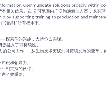
 information. Communicate solutions broadly within 
记录、归档和传达所有相关信息。在 公司范围内广泛沟通解决方案，以实
hip by supporting training to production and mainte
提高用户知识和所有权水平。
——探索你的兴趣，支持你去实现。
切皆融入了可持续性。
力的公司工作——从生物技术突破到可持续发展的变革，
业知识和领导力。
及互相支持的伙伴。
客户至关重要。