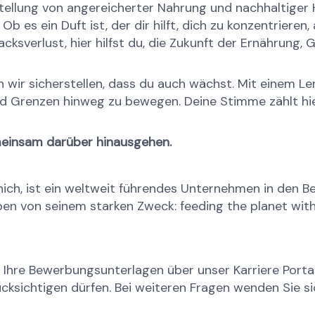
ellung von angereicherter Nahrung und nachhaltiger H
es ein Duft ist, der dir hilft, dich zu konzentrieren, 
sverlust, hier hilfst du, die Zukunft der Ernährung, G
r sicherstellen, dass du auch wächst. Mit einem Lernen
d Grenzen hinweg zu bewegen. Deine Stimme zählt hier
einsam darüber hinausgehen.
ich, ist ein weltweit führendes Unternehmen in den B
en von seinem starken Zweck: feeding the planet with
uns Ihre Bewerbungsunterlagen über unser Karriere Port
sichtigen dürfen. Bei weiteren Fragen wenden Sie sich