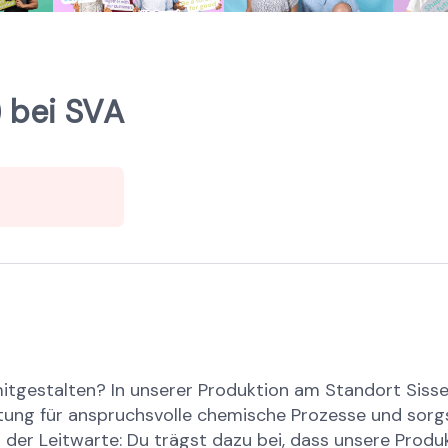
 bei SVA
 mitgestalten? In unserer Produktion am Standort Sisse
g für anspruchsvolle chemische Prozesse und sorgst da
s der Leitwarte: Du trägst dazu bei, dass unsere Produ