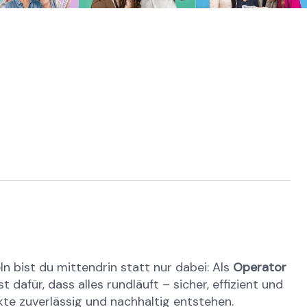
ln bist du mittendrin statt nur dabei: Als
Operator
für, dass alles rundläuft – sicher, effizient und
kte zuverlässig und nachhaltig entstehen.