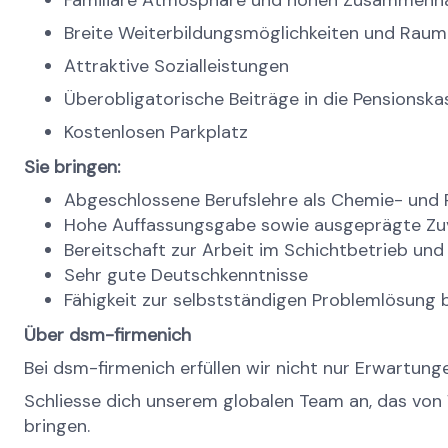
Familiäre Atmosphäre und hohen Zusammenha
Breite Weiterbildungsmöglichkeiten und Raum 
Attraktive Sozialleistungen
Überobligatorische Beiträge in die Pensionska
Kostenlosen Parkplatz
Sie bringen:
Abgeschlossene Berufslehre als Chemie- und
Hohe Auffassungsgabe sowie ausgeprägte Zuver
Bereitschaft zur Arbeit im Schichtbetrieb und
Sehr gute Deutschkenntnisse
Fähigkeit zur selbstständigen Problemlösung
Über dsm-firmenich
Bei dsm-firmenich erfüllen wir nicht nur Erwartunge
Schliesse dich unserem globalen Team an, das von 
bringen.