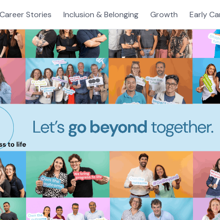
Career Stories
Inclusion & Belonging
Growth
Early Ca