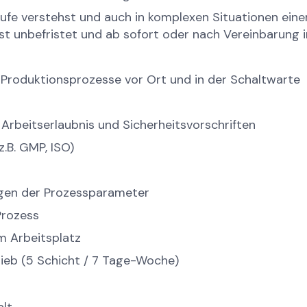
fe verstehst und auch in komplexen Situationen einen
st unbefristet und ab sofort oder nach Vereinbarung i
 Produktionsprozesse vor Ort und in der Schaltwarte
rbeitserlaubnis und Sicherheitsvorschriften
z.B. GMP, ISO)
gen der Prozessparameter
Prozess
m Arbeitsplatz
rieb (5 Schicht / 7 Tage-Woche)