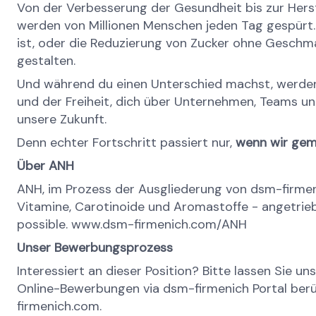
Von der Verbesserung der Gesundheit bis zur Herst
werden von Millionen Menschen jeden Tag gespürt. Ob 
ist, oder die Reduzierung von Zucker ohne Geschmack
gestalten.
Und während du einen Unterschied machst, werden wi
und der Freiheit, dich über Unternehmen, Teams un
unsere Zukunft.
Denn echter Fortschritt passiert nur,
wenn wir gem
Über ANH
ANH, im Prozess der Ausgliederung von dsm-firmen
Vitamine, Carotinoide und Aromastoffe - angetrieb
possible. www.dsm-firmenich.com/ANH
Unser Bewerbungsprozess
Interessiert an dieser Position? Bitte lassen Sie 
Online-Bewerbungen via dsm-firmenich Portal berück
firmenich.com.