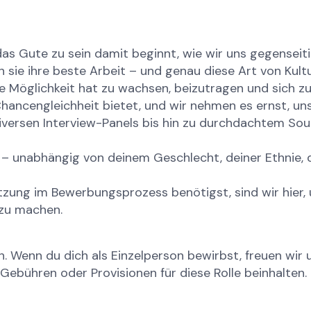
 das Gute zu sein damit beginnt, wie wir uns gegensei
ten sie ihre beste Arbeit – und genau diese Art von Kul
die Möglichkeit hat zu wachsen, beizutragen und sich zu
 Chancengleichheit bietet, und wir nehmen es ernst, uns
versen Interview-Panels bis hin zu durchdachtem Sourc
– unabhängig von deinem Geschlecht, deiner Ethnie, d
ung im Bewerbungsprozess benötigst, sind wir hier, u
 zu machen.
 Wenn du dich als Einzelperson bewirbst, freuen wir u
Gebühren oder Provisionen für diese Rolle beinhalten.