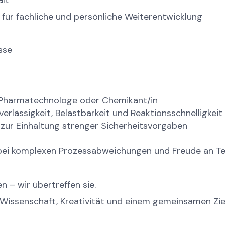
lt
für fachliche und persönliche Weiterentwicklung
sse
 Pharmatechnologe oder Chemikant/in
lässigkeit, Belastbarkeit und Reaktionsschnelligkeit
 zur Einhaltung strenger Sicherheitsvorgaben
 bei komplexen Prozessabweichungen und Freude an T
n – wir übertreffen sie.
Wissenschaft, Kreativität und einem gemeinsamen Ziel 