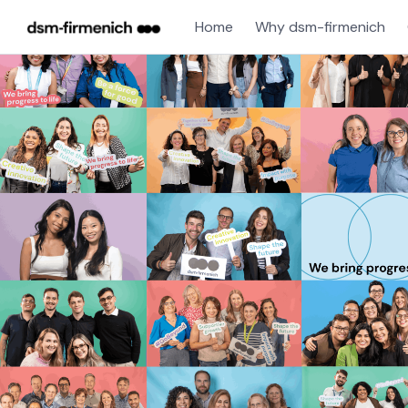
Home
Why dsm-firmenich
Single
Position