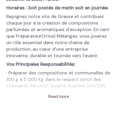
Horaires : Soit postés de matin soit en journée.
Rejoignez notre site de Grasse et contribuez
chaque jour à la création de compositions
parfumées et aromatiques d’exception. En tant
que Préparateur(trice) Mélanges, vous jouerez
un rôle essentiel dans notre chaîne de
production, au cœur d’une entreprise
innovante, durable et tournée vers l’avenir.
Vos Principales Responsabilités:
· Préparer des compositions et communelles de
100 g à 5 000 kg dans le respect strict des
standards Sécurité, Qualité, Hygiène (HACCP)
et Environnement.
Read more
· Conditionner les produits finis après validation
du contrôle qualité.
· Réaliser les opérations de coloration, filtration