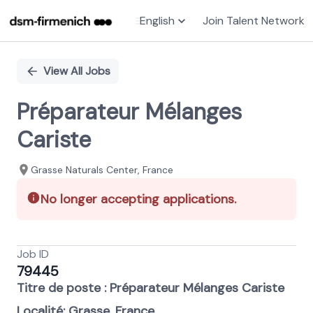
English
Join Talent Network
Single
Position
View All Jobs
Préparateur Mélanges
Cariste
Grasse Naturals Center, France
No longer accepting applications.
Job ID
79445
Titre de poste : Préparateur Mélanges Cariste
Localité: Grasse, France.