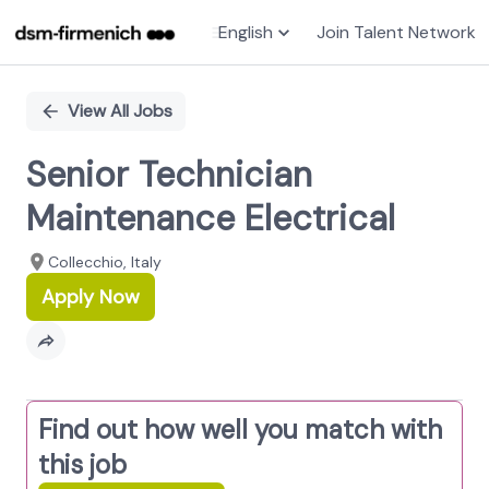
English
Join Talent Network
Single
Position
View All Jobs
Senior Technician
Maintenance Electrical
Collecchio, Italy
Apply Now
Find out how well you match with
this job