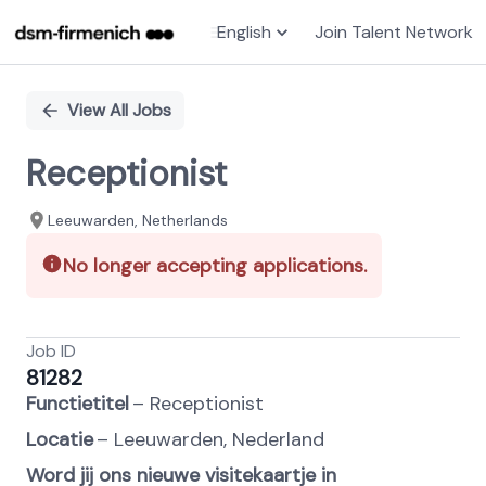
English
Join Talent Network
Single
Position
View All Jobs
Receptionist
Leeuwarden, Netherlands
No longer accepting applications.
Job ID
81282
Functietitel
– Receptionist
Locatie
– Leeuwarden, Nederland
Word jij ons nieuwe visitekaartje in