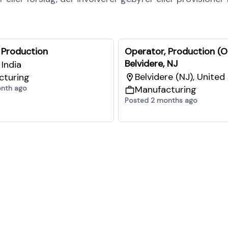
 Production
Operator, Production (O
Belvidere, NJ
India
Belvidere (NJ), United
cturing
onth ago
Manufacturing
Posted 2 months ago