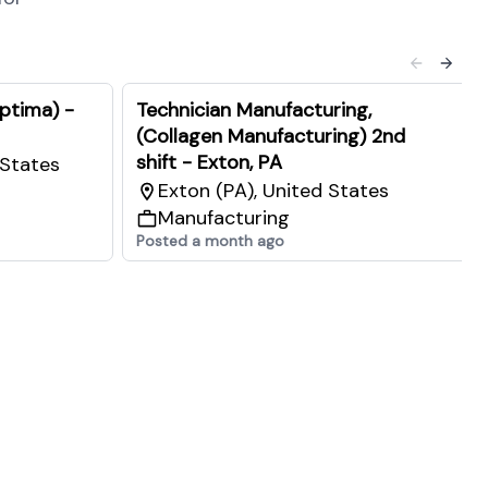
ptima) -
Technician Manufacturing,
(Collagen Manufacturing) 2nd
shift - Exton, PA
 States
Exton (PA), United States
Manufacturing
Posted a month ago