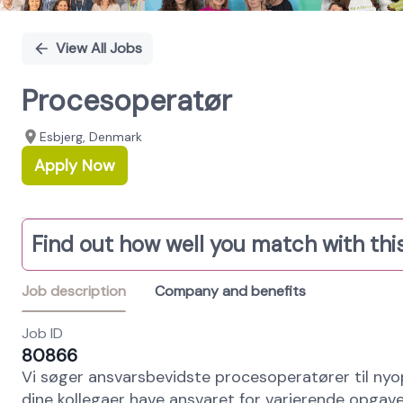
View All Jobs
Procesoperatør
Esbjerg, Denmark
Apply Now
Find out how well you match with this
Job description
Company and benefits
Job ID
80866
Vi søger ansvarsbevidste procesoperatører til nyop
dine kollegaer have ansvaret for varierende opgave