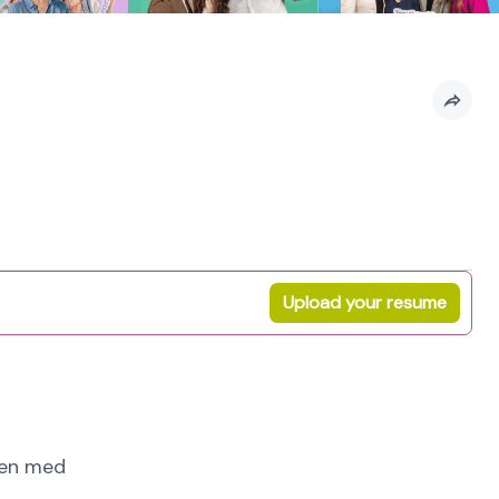
Upload your resume
mmen med