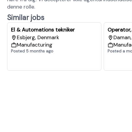
denne rolle.
Similar jobs
El & Automations tekniker
Operator,
Esbjerg, Denmark
Daman, 
Manufacturing
Manufa
Posted 5 months ago
Posted a m