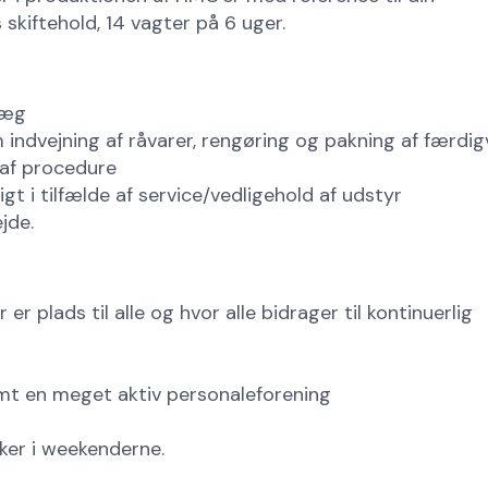
 skiftehold, 14 vagter på 6 uger.
læg
m indvejning af råvarer, rengøring og pakning af færdig
 af procedure
t i tilfælde af service/vedligehold af udstyr
jde.
r plads til alle og hvor alle bidrager til kontinuerlig
mt en meget aktiv personaleforening
er i weekenderne.