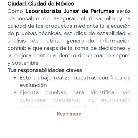
Ciudad: Ciudad de México
Como
Laboratorista Junior de Perfumes
serás
responsable de asegurar el desarrollo y la
calidad de los productos mediante la ejecución
de pruebas técnicas, estudios de estabilidad y
análisis de rutina, generando información
confiable que respalde la toma de decisiones y
la mejora continua, dentro de un marco seguro
y sostenible.
Tus responsabilidades claves
Este trabajo realiza muestras con fines de
evaluación
Ejecuta pruebas para identificar y/o
solucionar problemas de interacción
perfume-base con estabilidad
Read more
Soporta el desarrollo de bases prototipo
escalando a planta piloto
Realiza análisis de rutina
Documenta procedimientos y mantiene