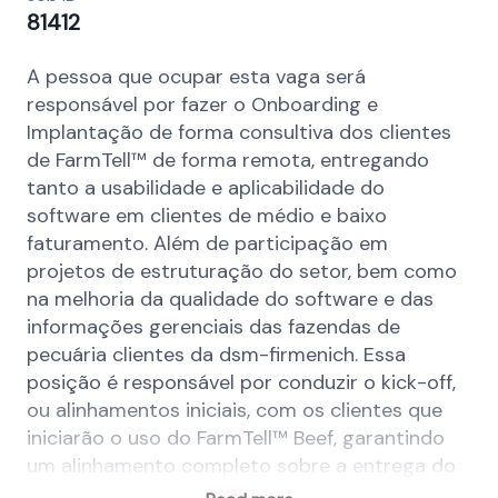
81412
A pessoa que ocupar esta vaga será
responsável por fazer o Onboarding e
Implantação de forma consultiva dos clientes
de FarmTell™ de forma remota, entregando
tanto a usabilidade e aplicabilidade do
software em clientes de médio e baixo
faturamento. Além de participação em
projetos de estruturação do setor, bem como
na melhoria da qualidade do software e das
informações gerenciais das fazendas de
pecuária clientes da dsm-firmenich. Essa
posição é responsável por conduzir o kick-off,
ou alinhamentos iniciais, com os clientes que
iniciarão o uso do FarmTell™ Beef, garantindo
um alinhamento completo sobre a entrega do
produto