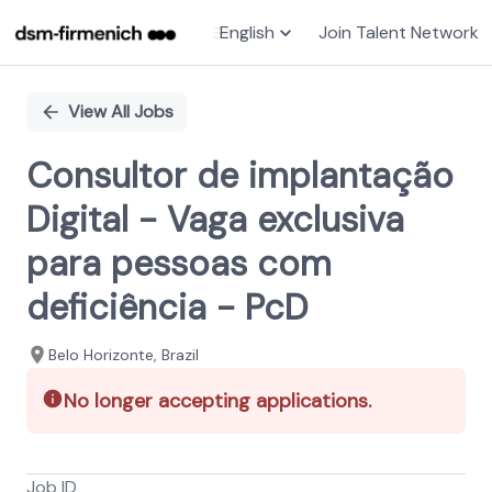
English
Join Talent Network
Single
Position
View All Jobs
Consultor de implantação
Digital - Vaga exclusiva
para pessoas com
deficiência - PcD
Belo Horizonte, Brazil
No longer accepting applications.
Job ID