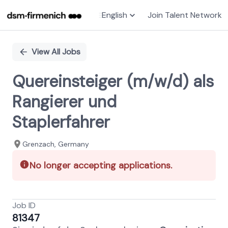
English
Join Talent Network
Single
Position
View All Jobs
Quereinsteiger (m/w/d) als
Rangierer und
Staplerfahrer
Grenzach​, Germany
No longer accepting applications.
Job ID
81347