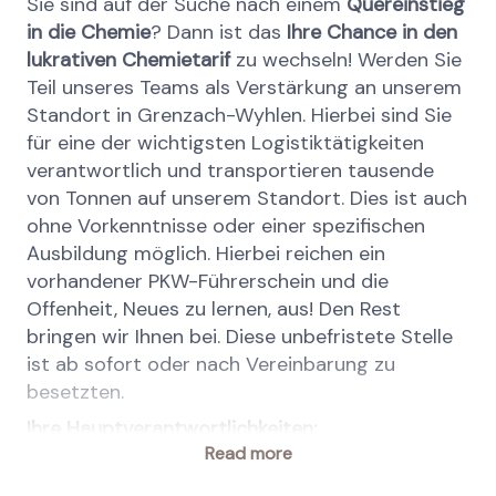
Sie sind auf der Suche nach einem
Quereinstieg
in die Chemie
? Dann ist das
Ihre Chance in den
lukrativen Chemietarif
zu wechseln! Werden Sie
Teil unseres Teams als Verstärkung an unserem
Standort in Grenzach-Wyhlen. Hierbei sind Sie
für eine der wichtigsten Logistiktätigkeiten
verantwortlich und transportieren tausende
von Tonnen auf unserem Standort. Dies ist auch
ohne Vorkenntnisse oder einer spezifischen
Ausbildung möglich. Hierbei reichen ein
vorhandener PKW-Führerschein und die
Offenheit, Neues zu lernen, aus! Den Rest
bringen wir Ihnen bei. Diese unbefristete Stelle
ist ab sofort oder nach Vereinbarung zu
besetzten.
Ihre Hauptverantwortlichkeiten:
Read more
Gemeinsam mit erfahrenen und
engagierten Kollegen versorgen Sie das