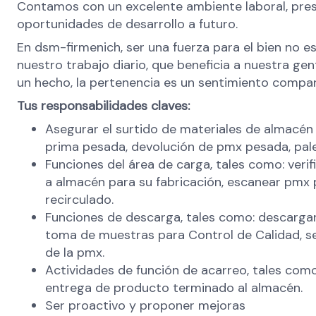
Contamos con un excelente ambiente laboral, pres
oportunidades de desarrollo a futuro.
En dsm-firmenich, ser una fuerza para el bien no es
nuestro trabajo diario, que beneficia a nuestra ge
un hecho, la pertenencia es un sentimiento compart
Tus responsabilidades claves:
Asegurar el surtido de materiales de almacén a
prima pesada, devolución de pmx pesada, palet
Funciones del área de carga, tales como: veri
a almacén para su fabricación, escanear pmx pa
recirculado.
Funciones de descarga, tales como: descargar 
toma de muestras para Control de Calidad, se
de la pmx.
Actividades de función de acarreo, tales com
entrega de producto terminado al almacén.
Ser proactivo y proponer mejoras