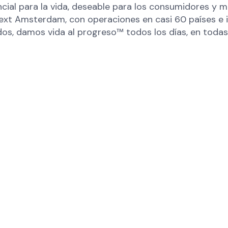
cial para la vida, deseable para los consumidores y m
xt Amsterdam, con operaciones en casi 60 países e i
s, damos vida al progreso™ todos los días, en todas 