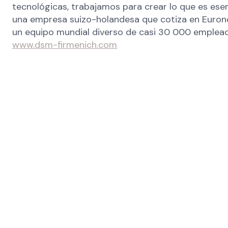
tecnológicas, trabajamos para crear lo que es esen
una empresa suizo-holandesa que cotiza en Eurone
un equipo mundial diverso de casi 30 000 empleado
www.dsm-firmenich.com