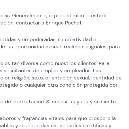
reras. Generalmente, el procedimiento estará
icación, contactar a Enrique Pochat
etidas y empoderadas, su creatividad e
de las oportunidades sean realmente iguales, para
e es tan diversa como nuestros clientes. Para
os solicitantes de empleo y empleados. Las
r, religión, sexo, orientación sexual, identidad de
rotegido o cualquier otra condición protegida por
 de contratación. Si necesita ayuda y se siente
abores y fragancias vitales para que prospere la
vables y reconocidas capacidades científicas y