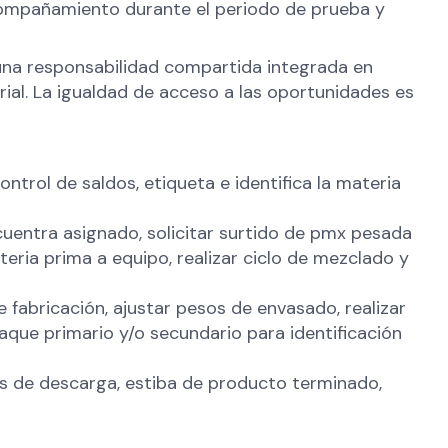
acompañamiento durante el periodo de prueba y
n una responsabilidad compartida integrada en
rial. La igualdad de acceso a las oportunidades es
ntrol de saldos, etiqueta e identifica la materia
cuentra asignado, solicitar surtido de pmx pesada
teria prima a equipo, realizar ciclo de mezclado y
fabricación, ajustar pesos de envasado, realizar
que primario y/o secundario para identificación
os de descarga, estiba de producto terminado,