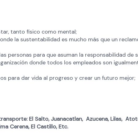
tar, tanto físico como mental;
onde la sustentabilidad es mucho más que un reclamo
as personas para que asuman la responsabilidad de su
ganización donde todos los empleados son igualmen
s para dar vida al progreso y crear un futuro mejor;
transporte: El Salto, Juanacatlan, Azucena, Lilas, Ato
ma Cerena, El Castillo, Etc.