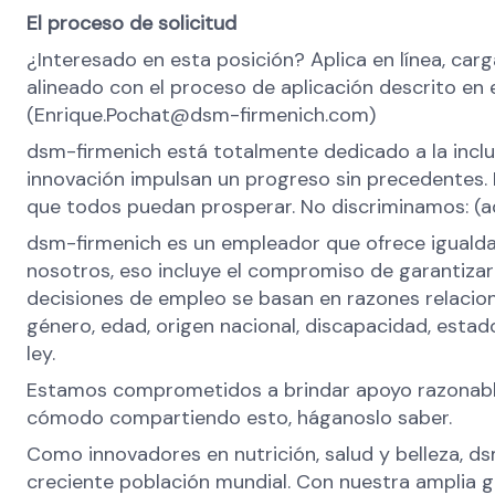
El proceso de solicitud
¿Interesado en esta posición? Aplica en línea, car
alineado con el proceso de aplicación descrito en
(Enrique.Pochat@dsm-firmenich.com)
dsm-firmenich está totalmente dedicado a la incl
innovación impulsan un progreso sin precedentes. 
que todos puedan prosperar. No discriminamos: (aq
dsm-firmenich es un empleador que ofrece igualdad
nosotros, eso incluye el compromiso de garantizar
decisiones de empleo se basan en razones relacionad
género, edad, origen nacional, discapacidad, estad
ley.
Estamos comprometidos a brindar apoyo razonable 
cómodo compartiendo esto, háganoslo saber.
Como innovadores en nutrición, salud y belleza, ds
creciente población mundial. Con nuestra amplia g