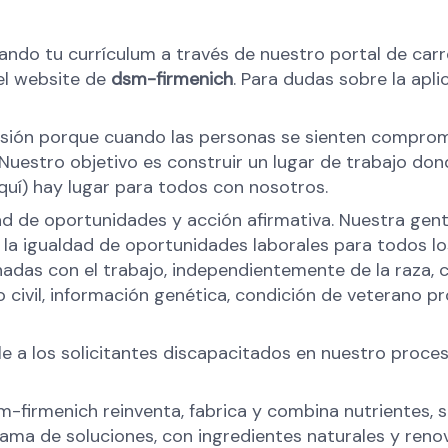
gando tu currículum a través de nuestro portal de car
 el website de
dsm-firmenich
. Para dudas sobre la apl
usión porque cuando las personas se sienten comprom
Nuestro objetivo es construir un lugar de trabajo don
uí) hay lugar para todos con nosotros.
 de oportunidades y acción afirmativa. Nuestra gent
 la igualdad de oportunidades laborales para todos l
as con el trabajo, independientemente de la raza, colo
o civil, información genética, condición de veterano p
a los solicitantes discapacitados en nuestro proceso
m-firmenich reinventa, fabrica y combina nutrientes, s
ama de soluciones, con ingredientes naturales y reno