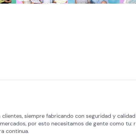
os clientes, siempre fabricando con seguridad y calid
mercados, por esto necesitamos de gente como tu: re
ra continua.