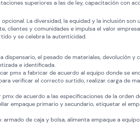
taciones superiores a las de ley, capacitación con 
 opcional. La diversidad, la equidad y la inclusión so
nte, clientes y comunidades e impulsa el valor empresa
ido y se celebra la autenticidad.
 dispensario, el pesado de materiales, devolución y co
izada e identificada.
ficar pmx a fabricar de acuerdo al equipo donde se en
ra verificar el correcto surtido, realizar carga de ma
pmx de acuerdo a las especificaciones de la orden de 
llar empaque primario y secundario, etiquetar el empa
o: armado de caja y bolsa, alimenta empaque a equip