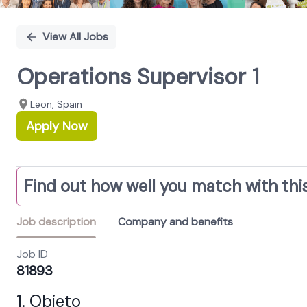
View All Jobs
Operations Supervisor 1
Leon, Spain
Apply Now
Find out how well you match with this
Job description
Company and benefits
Job ID
81893
1.
Objeto