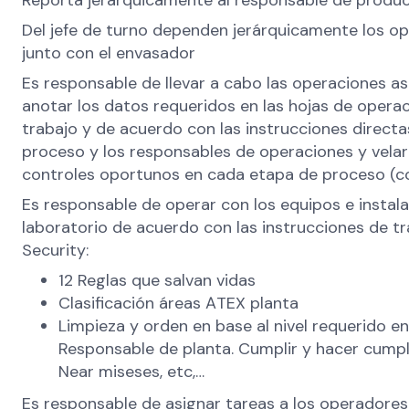
Reporta jerárquicamente al responsable de produc
Del jefe de turno dependen jerárquicamente los op
junto con el envasador
Es responsable de llevar a cabo las operaciones a
anotar los datos requeridos en las hojas de opera
trabajo y de acuerdo con las instrucciones directa
proceso y los responsables de operaciones y velar
controles oportunos en cada etapa de proceso (con
Es responsable de operar con los equipos e instal
laboratorio de acuerdo con las instrucciones de tr
Security:
12 Reglas que salvan vidas
Clasificación áreas ATEX planta
Limpieza y orden en base al nivel requerido e
Responsable de planta. Cumplir y hacer cumpli
Near miseses, etc,…
Es responsable de asignar tareas a los operadore