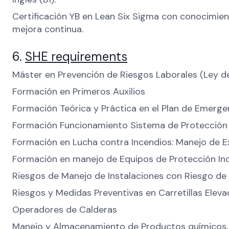
Certificación YB en Lean Six Sigma con conocimie
mejora continua.
6.
SHE requirements
Máster en Prevención de Riesgos Laborales (Ley d
Formación en Primeros Auxilios
Formación Teórica y Práctica en el Plan de Emergen
Formación Funcionamiento Sistema de Protección 
Formación en Lucha contra Incendios: Manejo de Ext
Formación en manejo de Equipos de Protección Ind
Riesgos de Manejo de Instalaciones con Riesgo de 
Riesgos y Medidas Preventivas en Carretillas Elev
Operadores de Calderas
Manejo y Almacenamiento de Productos químicos,