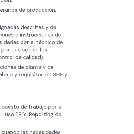
ción.
erarios de producción,
signadas descritas y de
ciones e instrucciones de
s dadas por el técnico de
 por que se den los
trol de calidad).
aciones de planta y de
abajo y requisitos de SHE y
n puesto de trabajo por el
r uso EPI´s, Reporting de
s cuando las necesidades