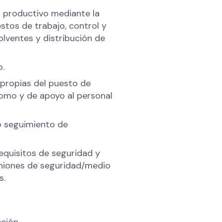
o productivo mediante la
stos de trabajo, control y
olventes y distribución de
o.
 propias del puesto de
nomo y de apoyo al personal
o seguimiento de
equisitos de seguridad y
niones de seguridad/medio
s.