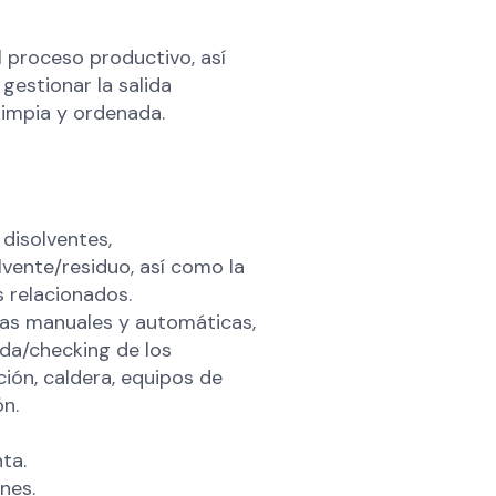
l proceso productivo, así
gestionar la salida
limpia y ordenada.
disolventes,
vente/residuo, así como la
 relacionados.
ulas manuales y automáticas,
da/checking de los
ción, caldera, equipos de
ón.
ta.
nes.