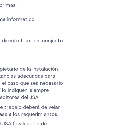
primas.
ma informático.
 directo frente al conjunto
etario de la instalación,
stancias adecuadas para
n el caso que sea necesario
í lo indiquen, siempre
editores del JSA.
e trabajo deberá de velar
ase a los requerimientos.
l JSA (evaluación de