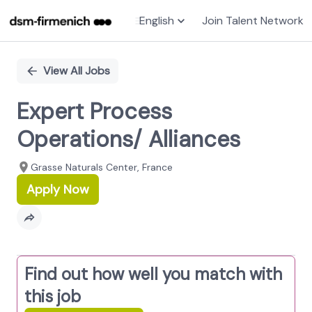
English
Join Talent Network
Single
Position
View All Jobs
Expert Process
Operations/ Alliances
Grasse Naturals Center, France
Apply Now
Find out how well you match with
this job