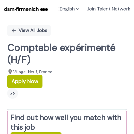
English
Join Talent Network
Single
Position
View All Jobs
Comptable expérimenté
(H/F)
Village-Neuf, France
Apply Now
Find out how well you match with
this job