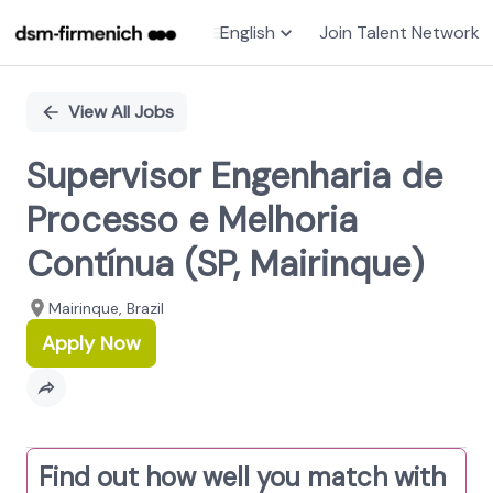
English
Join Talent Network
Single
Position
View All Jobs
Supervisor Engenharia de
Processo e Melhoria
Contínua (SP, Mairinque)
Mairinque, Brazil
Apply Now
Find out how well you match with