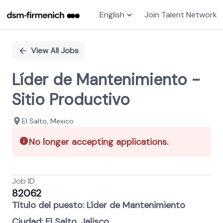
English
Join Talent Network
Single
Position
View All Jobs
Líder de Mantenimiento -
Sitio Productivo
El Salto, Mexico
No longer accepting applications.
Job ID
82062
Título del puesto: Líder de Mantenimiento
Ciudad: El Salto, Jalisco