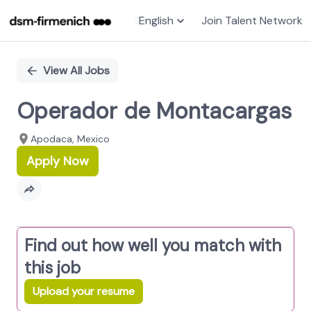
English
Join Talent Network
Single
Position
View All Jobs
Operador de Montacargas
Apodaca, Mexico
Apply Now
Find out how well you match with
this job
Upload your resume