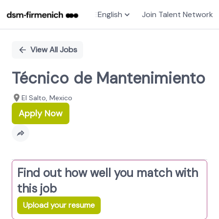
English
Join Talent Network
Single
Position
View All Jobs
Técnico de Mantenimiento
El Salto, Mexico
Apply Now
Find out how well you match with
this job
Upload your resume