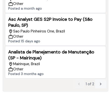
Other
Posted a month ago
Asc Analyst GES S2P Invoice to Pay (São
Paulo, SP)
Sao Paulo Pinheiros One, Brazil
Other
Posted 15 days ago
Analista de Planejamento de Manutenção
(SP - Mairinque)
Mairinque, Brazil
Other
Posted 3 months ago
1
of
2